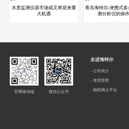
样
水质监测仪器市场或又将迎来重
青岛海特尔-便携式
大机遇
测分析仪的操
走进海特尔
- 公司简介
- 资质荣誉
- 物联网云平台
官网移动端
微信公众号