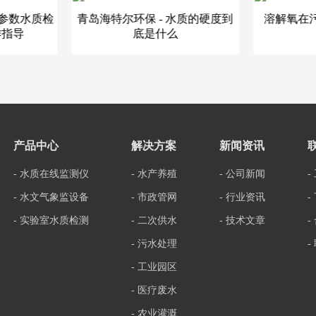
多参数水质检
青岛海特尔环保 - 水质的硬度到
溶解氧在
作指导
底是什么
产品中心
解决方案
新闻资讯
- 水质在线监测仪
- 水产养殖
- 公司新闻
-
- 水文气象监设备
- 市政管网
- 行业资讯
-
- 实验室水质检测
- 二次供水
- 技术文章
-
- 污水处理
-
- 工业园区
- 医疗废水
- 农业灌溉