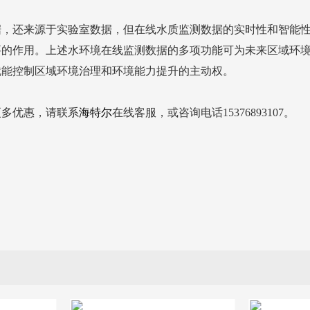
据，还来源于实验室数据，但在线水质监测数据的实时性和智能
要的作用。上述水环境在线监测数据的多项功能可为未来区域环
就能控制区域环境治理和环境能力提升的主动权。
更多优惠，请联系
海特尔
在线客服，或咨询电话15376893107。