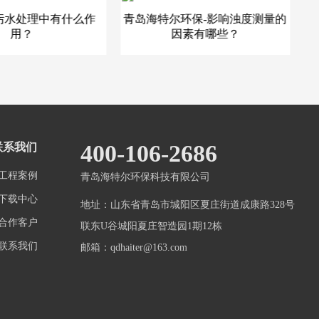
污水处理中有什么作
青岛海特尔环保-影响浊度测量的
用？
因素有哪些？
400-106-2686
联系我们
 工程案例
青岛海特尔环保科技有限公司
 下载中心
地址：山东省青岛市城阳区夏庄街道成康路328号
 合作客户
联东U谷城阳夏庄智造园1期12栋
 联系我们
邮箱：qdhaiter@163.com