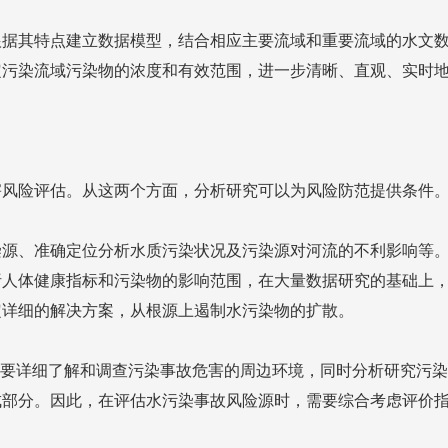
根据其特点建立数据模型，结合相应主要流域和重要流域的水文
定污染流域污染物的浓度和有效范围，进一步清晰、直观、实时
害风险评估。从这两个方面，分析研究可以为风险防范提供条件
源、准确定位分析水质污染状况及污染源对河流的不利影响等。
析人体健康指标和污染物的影响范围，在大量数据研究的基础上
定详细的解决方案，从根源上遏制水污染物的扩散。
先要详细了解和调查污染事故危害的周边环境，同时分析研究污
成部分。因此，在评估水污染事故风险源时，需要综合考虑评价